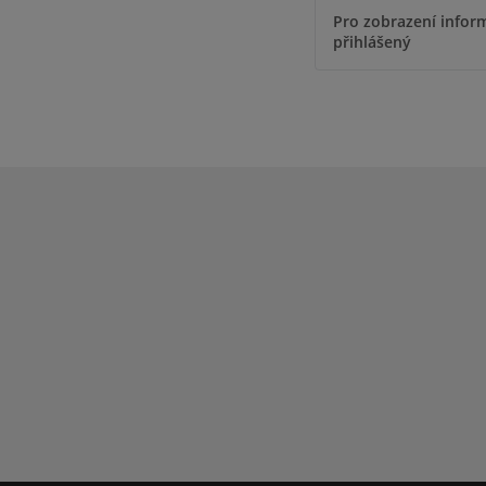
Pro zobrazení inform
přihlášený