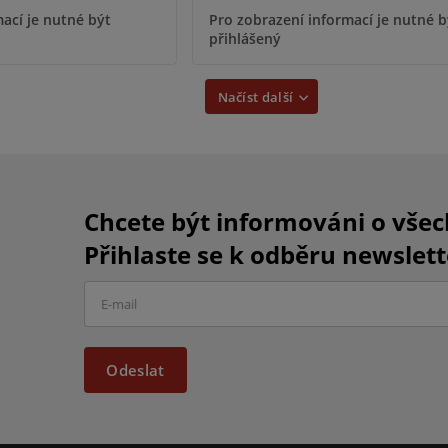
ací je nutné být
Pro zobrazení informací je nutné b
přihlášený
Načíst další
Chcete být informováni o vše
Přihlaste se k odběru newslett
Odeslat