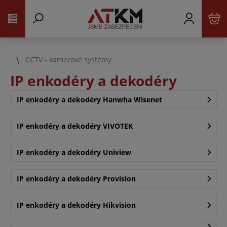
CCTV - kamerové systémy
IP enkodéry a dekodéry
IP enkodéry a dekodéry Hanwha Wisenet
IP enkodéry a dekodéry VIVOTEK
IP enkodéry a dekodéry Uniview
IP enkodéry a dekodéry Provision
IP enkodéry a dekodéry Hikvision