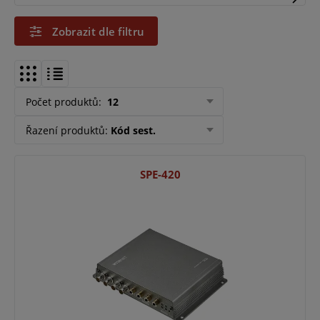
Zobrazit dle filtru
Počet produktů
:
12
Řazení produktů
:
Kód sest.
SPE-420