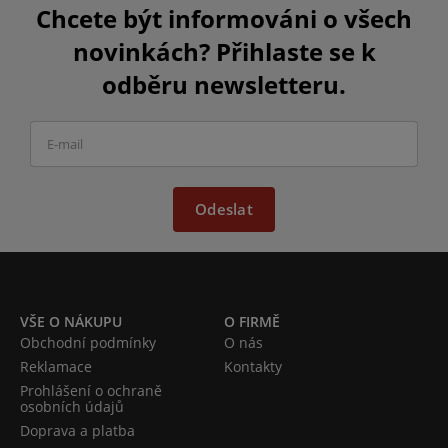
Chcete být informováni o všech
novinkách? Přihlaste se k
odběru newsletteru.
Odeslat
VŠE O NÁKUPU
O FIRMĚ
Obchodní podmínky
O nás
Reklamace
Kontakty
Prohlášení o ochraně
osobních údajů
Doprava a platba