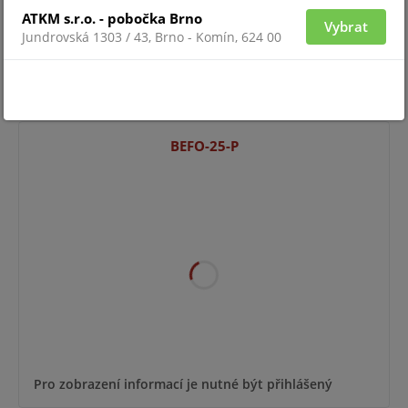
ATKM s.r.o. - pobočka Brno
Vybrat
Jundrovská 1303 / 43, Brno - Komín, 624 00
Pro zobrazení informací je nutné být přihlášený
BEFO-25-P
Pro zobrazení informací je nutné být přihlášený