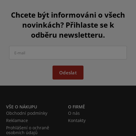
Chcete být informováni o všech
novinkách? Přihlaste se k
odběru newsletteru.
Odeslat
VŠE O NÁKUPU
O FIRMĚ
Obchodní podmínky
O nás
Reklamace
Kontakty
Prohlášení o ochraně
osobních údajů