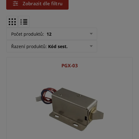
Zobrazit dle filtru
Počet produktů
:
12
Řazení produktů
:
Kód sest.
PGX-03