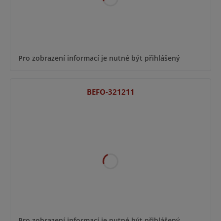
Pro zobrazení informací je nutné být přihlášený
BEFO-321211
Pro zobrazení informací je nutné být přihlášený