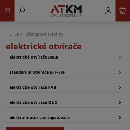
EKV - přístupové systémy
elektrické otvírače
elektrické otvírače BeRa
standardní otvírače EFF-EFF
elektrické otvírače FAB
elektrické otvírače O&C
elektro-motorické zajišťovače