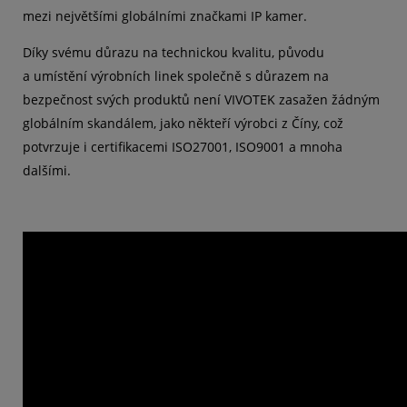
mezi největšími globálními značkami IP kamer.
Díky svému důrazu na technickou kvalitu, původu
a umístění výrobních linek společně s důrazem na
bezpečnost svých produktů není VIVOTEK zasažen žádným
globálním skandálem, jako někteří výrobci z Číny, což
potvrzuje i certifikacemi ISO27001, ISO9001 a mnoha
dalšími.