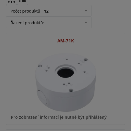
Počet produktů
:
12
Řazení produktů
:
AM-71K
Pro zobrazení informací je nutné být přihlášený