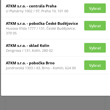
ATKM s.r.o. - centrála Praha
Vybrat
U Plynárny 1002 / 97, Praha 10, 101 00
ATKM s.r.o. - pobočka České Budějovice
Vybrat
Husova třída 1777 / 131, České Budějovice,
370 05
Pro zobrazení informací je nutné být přihlášený
ATKM s.r.o. - sklad Kolín
Vybrat
Zengrova / 131, Kolín, 280 02
IB9380-HTV-V2
ATKM s.r.o. - pobočka Brno
Vybrat
Jundrovská 1303 / 43, Brno - Komín, 624 00