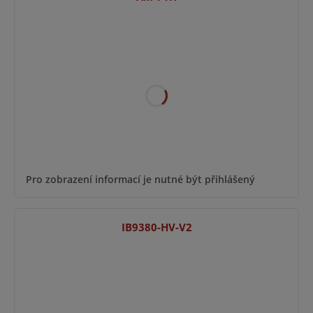
Pro zobrazení informací je nutné být přihlášený
IB9380-HV-V2