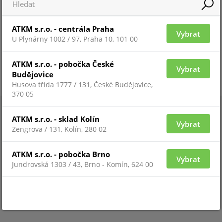
ATKM s.r.o. - centrála Praha
Vybrat
U Plynárny 1002 / 97, Praha 10, 101 00
ATKM s.r.o. - pobočka České
Vybrat
Budějovice
Husova třída 1777 / 131, České Budějovice,
370 05
ATKM s.r.o. - sklad Kolín
Vybrat
Zengrova / 131, Kolín, 280 02
ATKM s.r.o. - pobočka Brno
Vybrat
Jundrovská 1303 / 43, Brno - Komín, 624 00