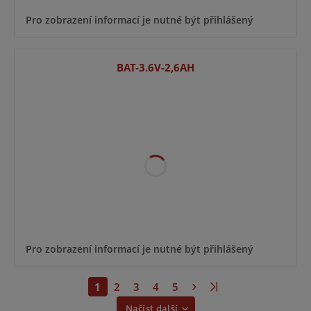
Pro zobrazení informací je nutné být přihlášený
BAT-3.6V-2,6AH
Pro zobrazení informací je nutné být přihlášený
1
2
3
4
5
Načíst další