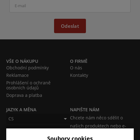
Odeslat
VŠE O NÁKUPU
O FIRMĚ
Obchodní podmínky
O nás
Reklamace
Kontakty
Prohlášení o ochraně
osobních údajů
Doprava a platba
JAZYK A MĚNA
NAPIŠTE NÁM
Chcete nám něco sdělit o
CS
našich produktech nebo e-
CZK (Kč)
shopu? Neváhejte napsat.
Soubory cookies