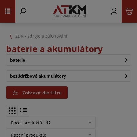
ZDR - zdroje a zálohování
baterie a akumulátory
baterie
bezúdržbové akumulátory
Zobrazit dle filtru
Počet produktů
:
12
Řazení produktů
: