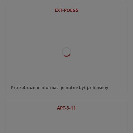
EXT-POEG5
Pro zobrazení informací je nutné být přihlášený
APT-3-11