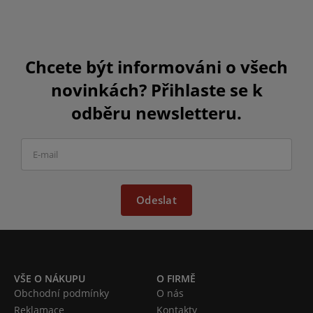
Chcete být informováni o všech
novinkách? Přihlaste se k
odběru newsletteru.
Odeslat
VŠE O NÁKUPU
O FIRMĚ
Obchodní podmínky
O nás
Reklamace
Kontakty