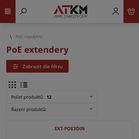
PoE napájení
PoE extendery
Zobrazit dle filtru
Počet produktů
:
12
Řazení produktů
:
EXT-POE3DIN