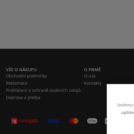
VŠE O NÁKUPU
O FIRMĚ
Obchodní podmínky
O nás
Reklamace
Kontakty
Prohlášení o ochraně osobních údajů
Doprava a platba
Soubory 
zajiště