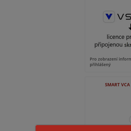
Pro zobrazení inform
přihlášený
SMART VCA