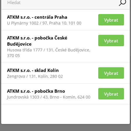
ATKM s.r.o. - centrála Praha
Vybrat
U Plynárny 1002 / 97, Praha 10, 101 00
ATKM s.r.o. - pobočka České
Vybrat
Budějovice
Husova třída 1777 / 131, České Budějovice,
370 05
ATKM s.r.o. - sklad Kolín
Vybrat
Zengrova / 131, Kolín, 280 02
ATKM s.r.o. - pobočka Brno
Vybrat
Jundrovská 1303 / 43, Brno - Komín, 624 00