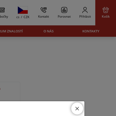
bočky
Kontakt
Porovnat
Přihlásit
Košík
cs
/
CZK
RUM ZNALOSTÍ
O NÁS
KONTAKTY
0