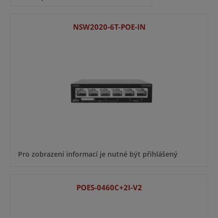
NSW2020-6T-POE-IN
Pro zobrazení informací je nutné být přihlášený
POES-0460C+2I-V2