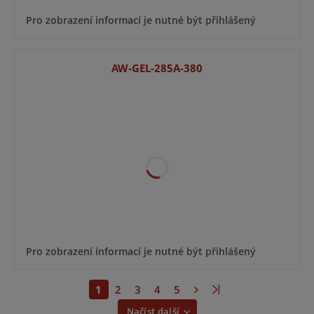
Pro zobrazení informací je nutné být přihlášený
AW-GEL-285A-380
Pro zobrazení informací je nutné být přihlášený
1
2
3
4
5
Načíst další