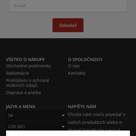
Odoslať
VŠETKO O NÁKUPE
O SPOLOČNOSTI
Obchodné podmienky
O nás
Reklamácie
Kontakty
Prohlášení o ochraně
osobních údajů
Doprava a platba
JAZYK A MENA
NAPÍŠTE NÁM
Chcete nám niečo povedať o
SK
našich produktoch alebo e-
CZK (Kč)
shope? Neváhajte napísať.