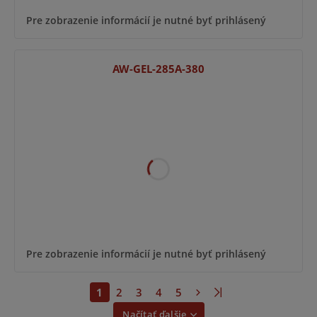
Pre zobrazenie informácií je nutné byť prihlásený
AW-GEL-285A-380
Pre zobrazenie informácií je nutné byť prihlásený
1
2
3
4
5
Načítať ďalšie