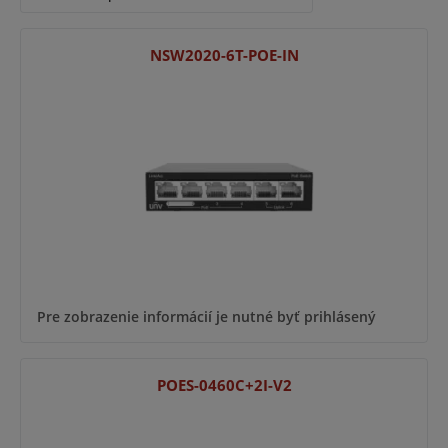
NSW2020-6T-POE-IN
Pre zobrazenie informácií je nutné byť prihlásený
POES-0460C+2I-V2