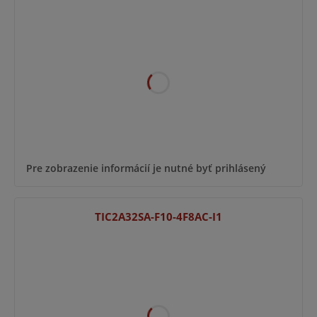
Pre zobrazenie informácií je nutné byť prihlásený
TIC2A32SA-F10-4F8AC-I1