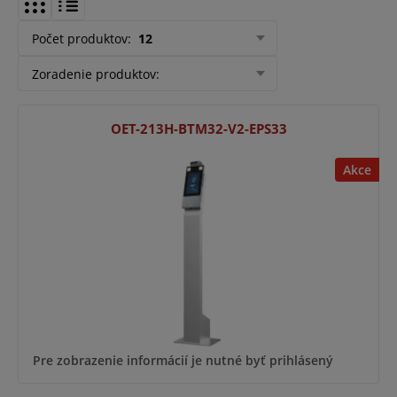
Počet produktov
:
12
Zoradenie produktov
:
OET-213H-BTM32-V2-EPS33
Akce
Pre zobrazenie informácií je nutné byť prihlásený