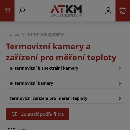
CCTV - kamerové systémy
Termovizní kamery a
zařízení pro měření teploty
IP termovizní bispektrální kamery
IP termovizní kamery
Termovizní zařízení pro měření teploty
Zobraziť podľa filtra