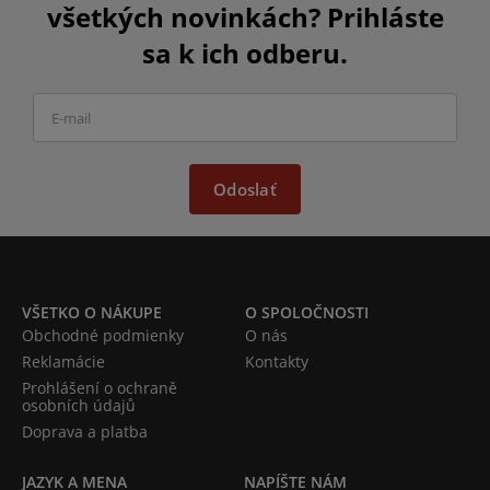
všetkých novinkách? Prihláste
sa k ich odberu.
Odoslať
VŠETKO O NÁKUPE
O SPOLOČNOSTI
Obchodné podmienky
O nás
Reklamácie
Kontakty
Prohlášení o ochraně
osobních údajů
Doprava a platba
JAZYK A MENA
NAPÍŠTE NÁM