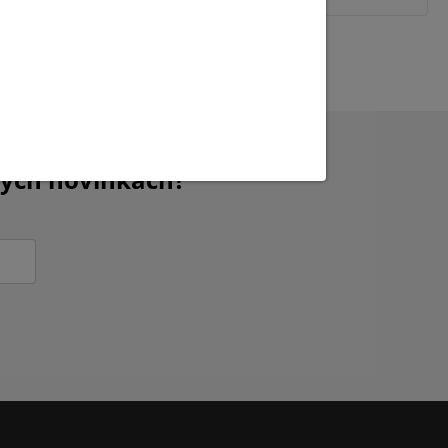
kých novinkách?