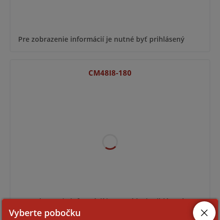
Pre zobrazenie informácií je nutné byť prihlásený
CM48I8-180
Pre zobrazenie informácií je nutné byť prihlásený
Vyberte pobočku