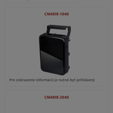
CM48I8-1040
Pre zobrazenie informácií je nutné byť prihlásený
CM48I8-2040