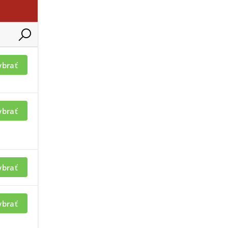
ybrať
ybrať
ybrať
ybrať