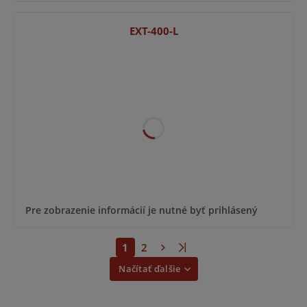
EXT-400-L
Pre zobrazenie informácií je nutné byť prihlásený
1
2
Načítať ďalšie