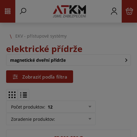
EKV - přístupové systémy
elektrické přídrže
magnetické dveřní přídrže
Zobraziť podľa filtra
Počet produktov
:
12
Zoradenie produktov
: