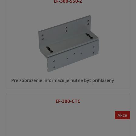
EF-300-550-Z
Pre zobrazenie informácií je nutné byť prihlásený
EF-300-CTC
Akce