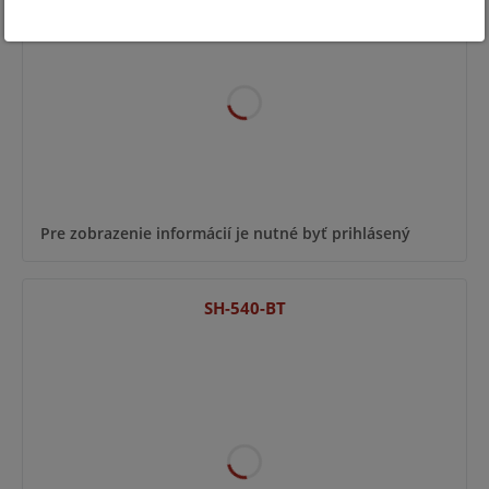
Pre zobrazenie informácií je nutné byť prihlásený
SH-540-BT