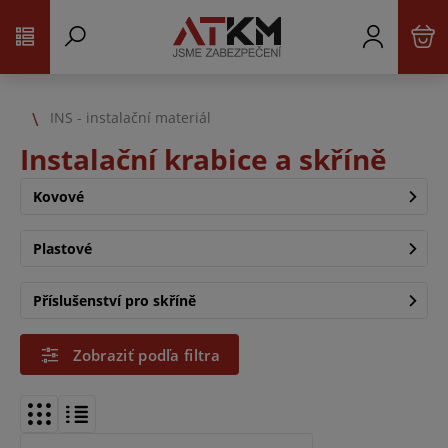
INS - instalační materiál
Instalační krabice a skříně
Kovové
Plastové
Příslušenství pro skříně
Zobraziť podľa filtra