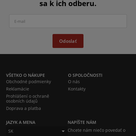
sa k ich odberu.
Odoslať
VŠETKO O NÁKUPE
O SPOLOČNOSTI
Obchodné podmienky
O nás
Reklamácie
Kontakty
Prohlášení o ochraně
osobních údajů
Doprava a platba
JAZYK A MENA
NAPÍŠTE NÁM
Chcete nám niečo povedať o
SK