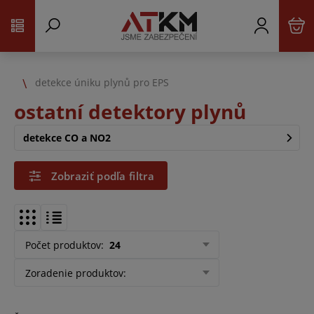
detekce úniku plynů pro EPS
ostatní detektory plynů
detekce CO a NO2
Zobraziť podľa filtra
Počet produktov
:
24
Zoradenie produktov
: