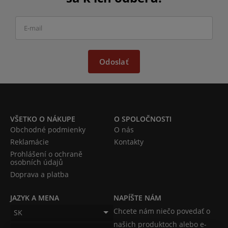
Odoslať
VŠETKO O NÁKUPE
O SPOLOČNOSTI
Obchodné podmienky
O nás
Reklamácie
Kontakty
Prohlášení o ochraně
osobních údajů
Doprava a platba
JAZYK A MENA
NAPÍŠTE NÁM
Chcete nám niečo povedať o
SK
našich produktoch alebo e-