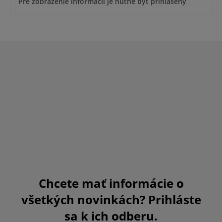
Pre zobrazenie informácií je nutné byť prihlásený
Chcete mať informácie o
všetkých novinkách? Prihláste
sa k ich odberu.