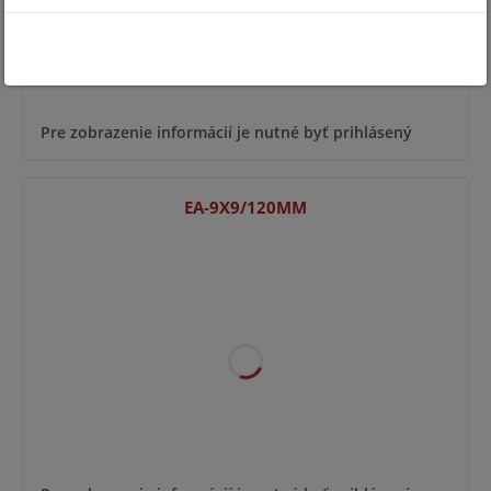
Pre zobrazenie informácií je nutné byť prihlásený
EA-9X9/120MM