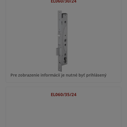
EL060/30/24
Pre zobrazenie informácií je nutné byť prihlásený
EL060/35/24