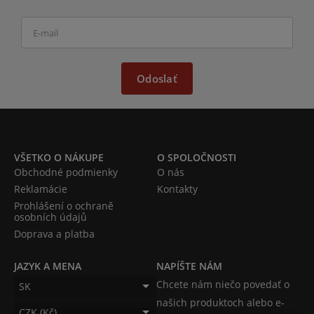
Odoslať
VŠETKO O NÁKUPE
O SPOLOČNOSTI
Obchodné podmienky
O nás
Reklamácie
Kontakty
Prohlášení o ochraně
osobních údajů
Doprava a platba
JAZYK A MENA
NAPÍŠTE NÁM
Chcete nám niečo povedať o
SK
našich produktoch alebo e-
CZK (Kč)