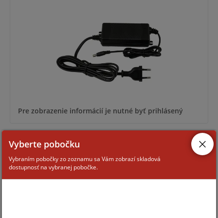
Pre zobrazenie informácií je nutné byť prihlásený
Vyberte pobočku
PSD-520175
Vybraním pobočky zo zoznamu sa Vám zobrazí skladová
dostupnosť na vybranej pobočke.