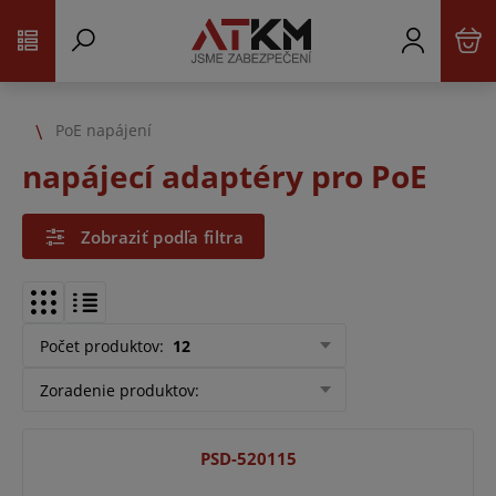
PoE napájení
napájecí adaptéry pro PoE
Zobraziť podľa filtra
Počet produktov
:
12
Zoradenie produktov
:
PSD-520115