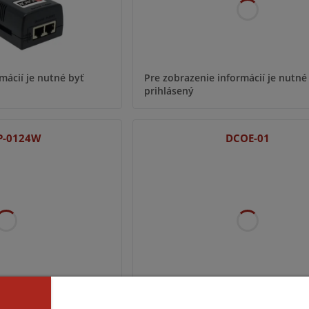
mácií je nutné byť
Pre zobrazenie informácií je nutné
prihlásený
P-0124W
DCOE-01
mácií je nutné byť
Pre zobrazenie informácií je nutné
prihlásený