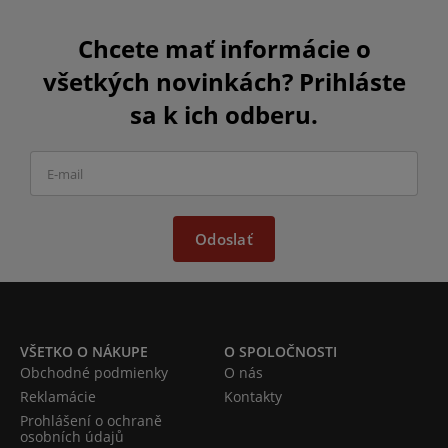
Chcete mať informácie o
všetkých novinkách? Prihláste
sa k ich odberu.
Odoslať
VŠETKO O NÁKUPE
O SPOLOČNOSTI
Obchodné podmienky
O nás
Reklamácie
Kontakty
Prohlášení o ochraně
osobních údajů