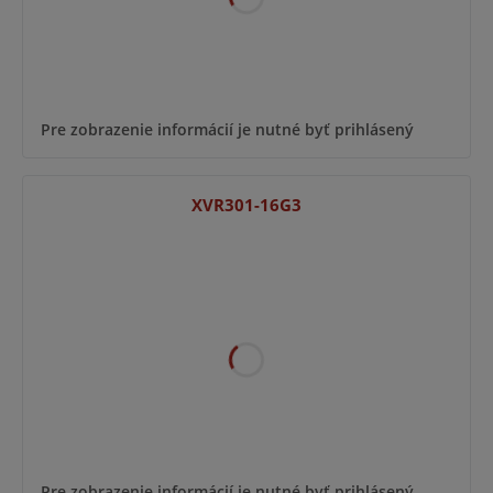
Pre zobrazenie informácií je nutné byť prihlásený
XVR301-16G3
Pre zobrazenie informácií je nutné byť prihlásený