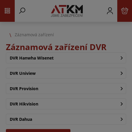
Záznamová zařízení
Záznamová zařízení DVR
DVR Hanwha Wisenet
DVR Uniview
DVR Provision
DVR Hikvision
DVR Dahua