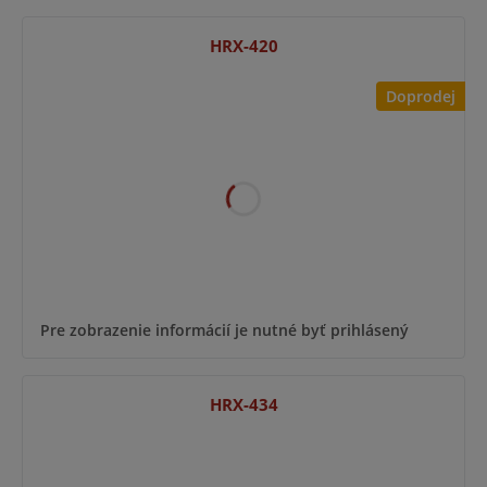
HRX-420
Doprodej
Pre zobrazenie informácií je nutné byť prihlásený
HRX-434