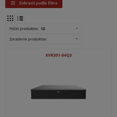
Zobraziť podľa filtra
Počet produktov
:
12
Zoradenie produktov
:
XVR301-04Q3