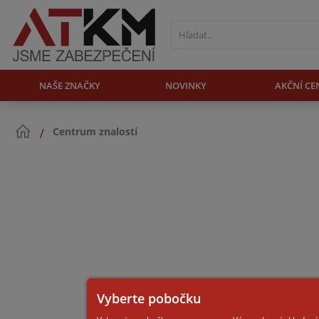
NAŠE ZNAČKY
NOVINKY
AKČNÍ CE
Centrum znalostí
Vyberte pobočku