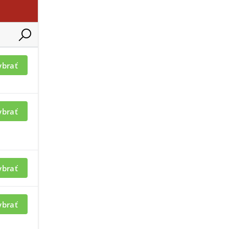
ybrať
ybrať
ybrať
ybrať