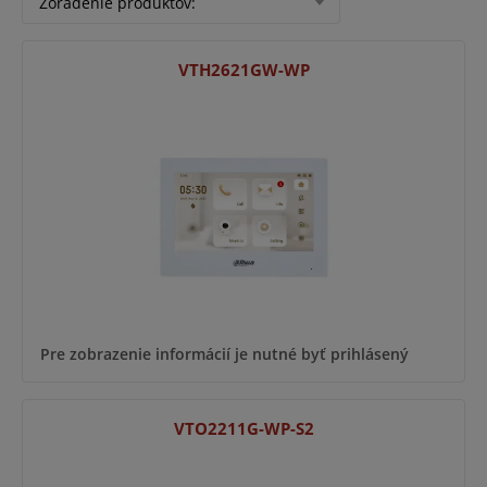
Zoradenie produktov
:
VTH2621GW-WP
Pre zobrazenie informácií je nutné byť prihlásený
VTO2211G-WP-S2