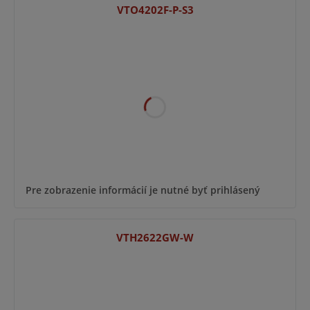
VTO4202F-P-S3
Pre zobrazenie informácií je nutné byť prihlásený
VTH2622GW-W