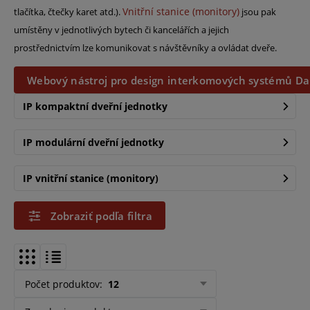
Vnitřní stanice (monitory)
tlačítka, čtečky karet atd.).
jsou pak
umístěny v jednotlivých bytech či kancelářích a jejich
prostřednictvím lze komunikovat s návštěvníky a ovládat dveře.
Webový nástroj pro design interkomových systémů D
IP kompaktní dveřní jednotky
IP modulární dveřní jednotky
IP vnitřní stanice (monitory)
Zobraziť podľa filtra
Počet produktov
:
12