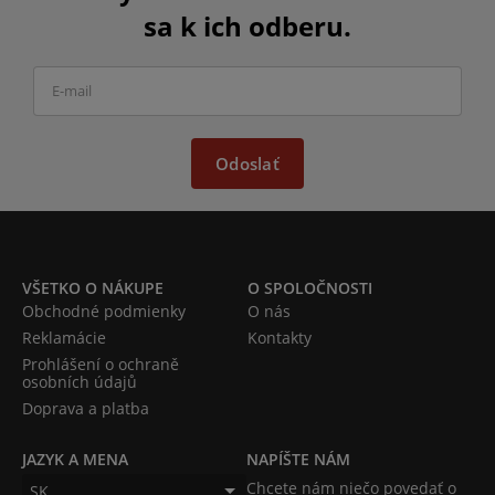
sa k ich odberu.
Odoslať
VŠETKO O NÁKUPE
O SPOLOČNOSTI
Obchodné podmienky
O nás
Reklamácie
Kontakty
Prohlášení o ochraně
osobních údajů
Doprava a platba
JAZYK A MENA
NAPÍŠTE NÁM
Chcete nám niečo povedať o
SK