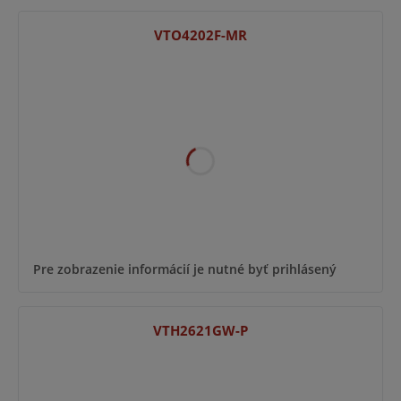
VTO4202F-MR
Pre zobrazenie informácií je nutné byť prihlásený
VTH2621GW-P