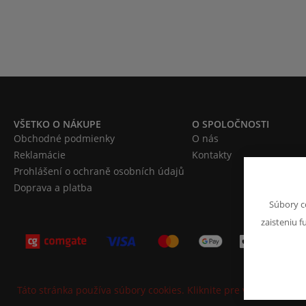
VŠETKO O NÁKUPE
O SPOLOČNOSTI
Obchodné podmienky
O nás
Reklamácie
Kontakty
Prohlášení o ochraně osobních údajů
Doprava a platba
Súbory c
zaisteniu f
Táto stránka používa súbory cookies. Kliknite pre viac informáci