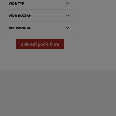
WDR TYP
WDR ROZSAH
ANTIVANDAL
Zobraziť podľa filtra