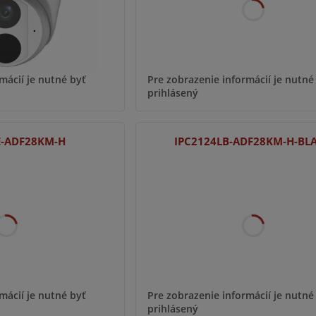
mácií je nutné byť
Pre zobrazenie informácií je nutné
prihlásený
E-ADF28KM-H
IPC2124LB-ADF28KM-H-BL
mácií je nutné byť
Pre zobrazenie informácií je nutné
prihlásený