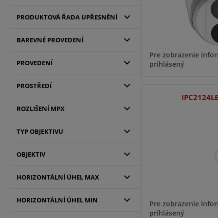
PRODUKTOVÁ ŘADA UPŘESNĚNÍ
BAREVNÉ PROVEDENÍ
Pre zobrazenie infor
PROVEDENÍ
prihlásený
PROSTŘEDÍ
IPC2124L
ROZLIŠENÍ MPX
TYP OBJEKTIVU
OBJEKTIV
HORIZONTÁLNÍ ÚHEL MAX
HORIZONTÁLNÍ ÚHEL MIN
Pre zobrazenie infor
prihlásený