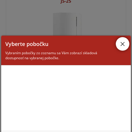
JS-25
Vyberte pobočku
Vybraním pobočky zo zoznamu sa Vám zobrazí skladová
dostupnosť na vybranej pobočke.
Pre zobrazenie informácií je nutné byť prihlásený