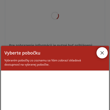
Pre zobrazenie informácií je nutné byť prihlásený
Vyberte pobočku
Vybraním pobočky zo zoznamu sa Vám zobrazí skladová
AFV-75
dostupnosť na vybranej pobočke.