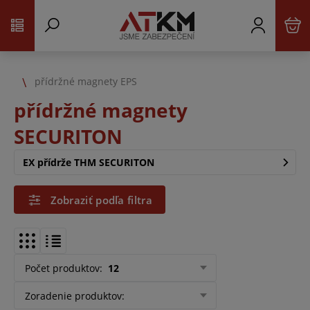
přídržné magnety EPS
přídržné magnety
SECURITON
EX přídrže THM SECURITON
Zobraziť podľa filtra
Počet produktov
:
12
Zoradenie produktov
: