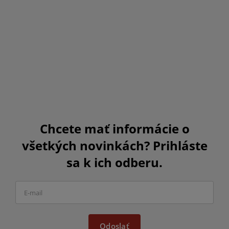
Chcete mať informácie o
všetkých novinkách? Prihláste
sa k ich odberu.
Odoslať