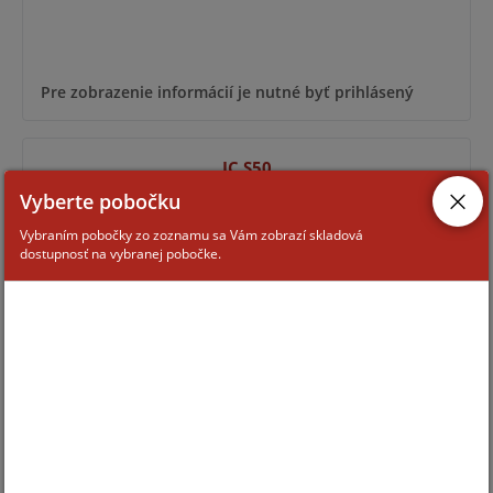
Pre zobrazenie informácií je nutné byť prihlásený
IC S50
Vyberte pobočku
Vybraním pobočky zo zoznamu sa Vám zobrazí skladová
dostupnosť na vybranej pobočke.
Pre zobrazenie informácií je nutné byť prihlásený