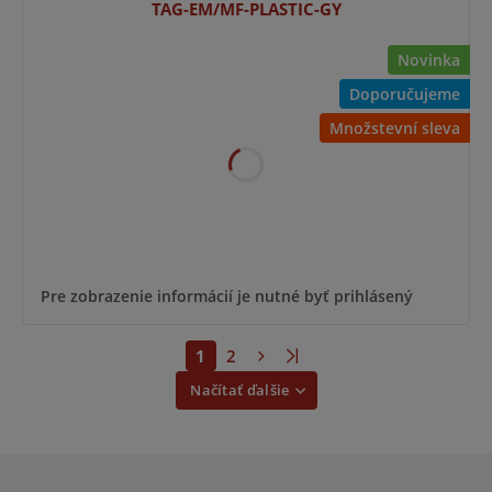
TAG-EM/MF-PLASTIC-GY
Novinka
Doporučujeme
Množstevní sleva
Pre zobrazenie informácií je nutné byť prihlásený
1
2
Načítať ďalšie