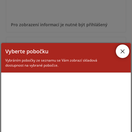
Pro zobrazení informací je nutné být přihlášený
IC S50
Vyberte pobočku
Vybráním pobočky ze seznamu se Vám zobrazí skladová
dostupnost na vybrané pobočce.
Pro zobrazení informací je nutné být přihlášený