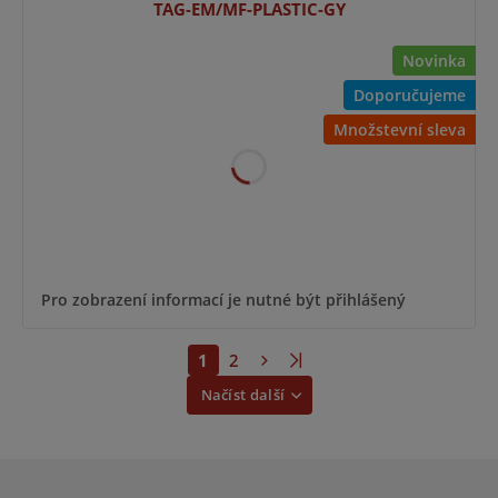
TAG-EM/MF-PLASTIC-GY
Novinka
Doporučujeme
Množstevní sleva
Pro zobrazení informací je nutné být přihlášený
1
2
Načíst další