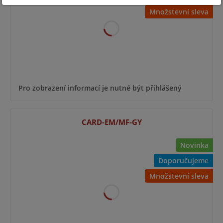
Množstevní sleva
Pro zobrazení informací je nutné být přihlášený
CARD-EM/MF-GY
Novinka
Doporučujeme
Množstevní sleva