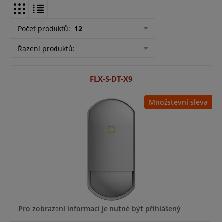
Počet produktů
:
12
Řazení produktů
:
FLX-S-DT-X9
Množstevní sleva
Pro zobrazení informací je nutné být přihlášený