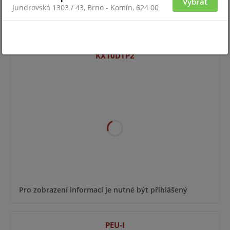
Vybrat
Jundrovská 1303 / 43, Brno - Komín, 624 00
Pro zobrazení informací je nutné být přihlášený
KX10DTP2
Pro zobrazení informací je nutné být přihlášený
PEU-I