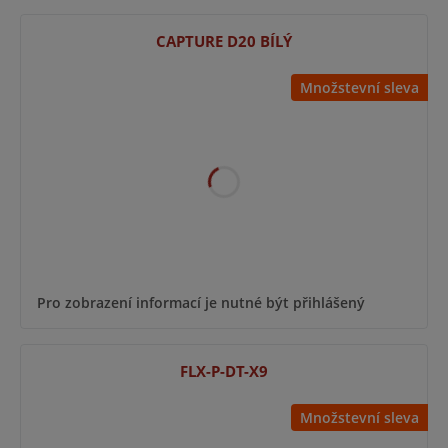
CAPTURE D20 BÍLÝ
Množstevní sleva
Pro zobrazení informací je nutné být přihlášený
FLX-P-DT-X9
Množstevní sleva