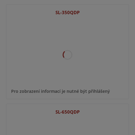
SL-350QDP
Pro zobrazení informací je nutné být přihlášený
SL-650QDP