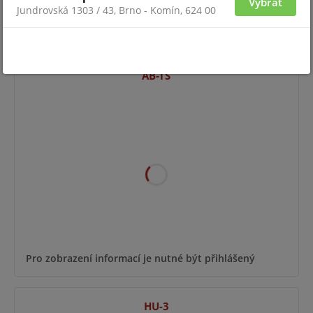
Vybrat
Jundrovská 1303 / 43, Brno - Komín, 624 00
Pro zobrazení informací je nutné být přihlášený
AB-TS
Pro zobrazení informací je nutné být přihlášený
HU-3