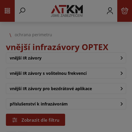
ochrana perimetru
vnější infrazávory OPTEX
vnější IR závory
vnější IR závory s volitelnou frekvencí
vnější IR závory pro bezdrátové aplikace
příslušenství k infrazávorám
Zobrazit dle filtru