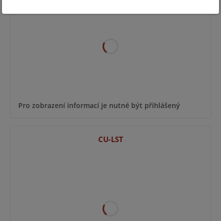
Pro zobrazení informací je nutné být přihlášený
CU-LST