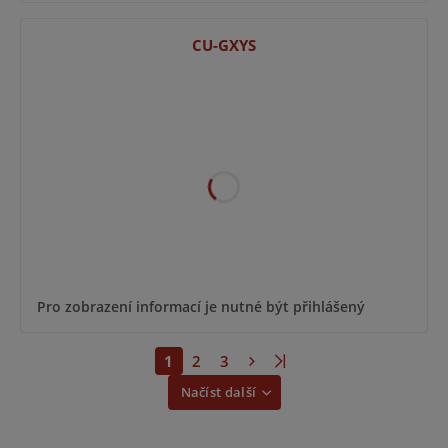
CU-GXYS
Pro zobrazení informací je nutné být přihlášený
1
2
3
Načíst další