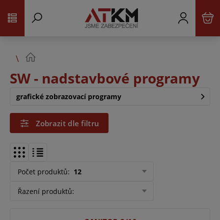
SW - nadstavbové programy
grafické zobrazovací programy
Zobrazit dle filtru
Počet produktů
:
12
Řazení produktů
: