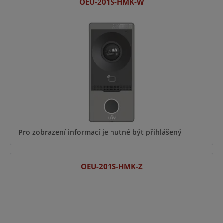
OEU-201S-HMK-W
Pro zobrazení informací je nutné být přihlášený
OEU-201S-HMK-Z