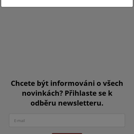
Chcete být informováni o všech
novinkách? Přihlaste se k
odběru newsletteru.