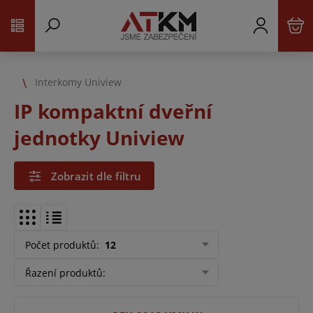
Interkomy Uniview
IP kompaktní dveřní
jednotky Uniview
Zobrazit dle filtru
Počet produktů
:
12
Řazení produktů
: