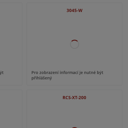
3045-W
ýt
Pro zobrazení informací je nutné být
přihlášený
RCS-XT-200