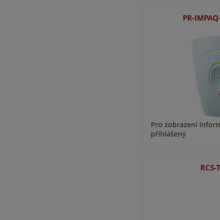
PR-IMPAQ
Pro zobrazení inform
přihlášený
RCS-