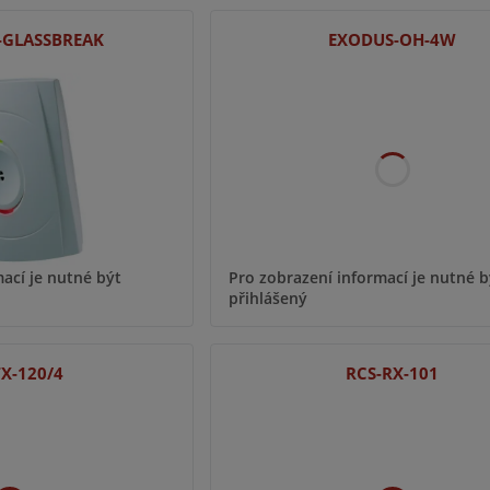
-GLASSBREAK
EXODUS-OH-4W
ací je nutné být
Pro zobrazení informací je nutné b
přihlášený
TX-120/4
RCS-RX-101