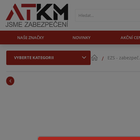
NAŠE ZNAČKY
NOVINKY
AKČNÍ CE
VYBERTE KATEGORII
EZS - zabezpeč