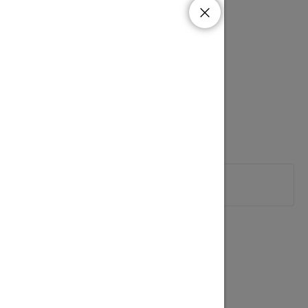
 x 7cm, odběr 12(25)mA