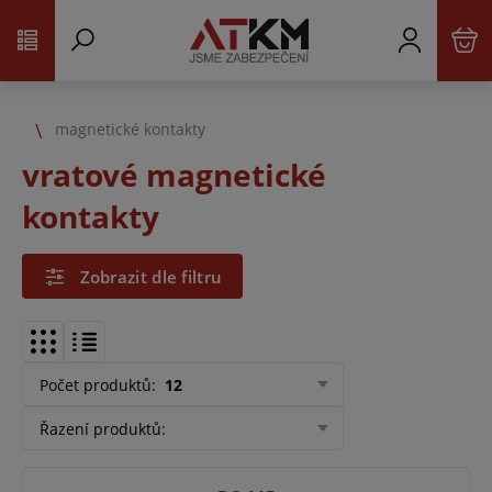
magnetické kontakty
vratové magnetické
kontakty
Zobrazit dle filtru
Počet produktů
:
12
Řazení produktů
: