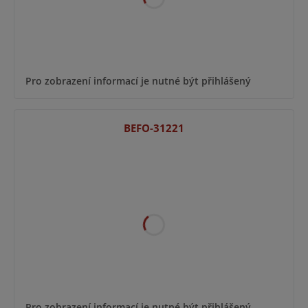
Pro zobrazení informací je nutné být přihlášený
BEFO-31221
Pro zobrazení informací je nutné být přihlášený