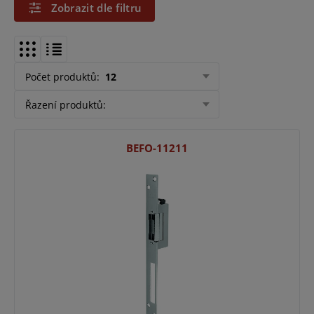
Zobrazit dle filtru
Počet produktů
:
12
Řazení produktů
:
BEFO-11211