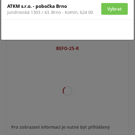
ATKM s.r.o. - pobočka Brno
Vybrat
Jundrovská 1303 / 43, Brno - Komín, 624 00
Pro zobrazení informací je nutné být přihlášený
BEFO-25-R
Pro zobrazení informací je nutné být přihlášený