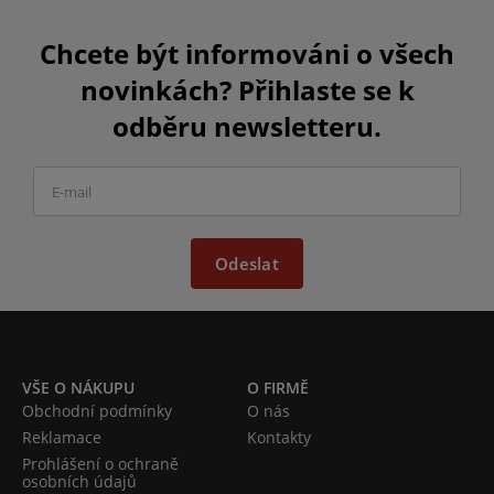
Chcete být informováni o všech
novinkách? Přihlaste se k
odběru newsletteru.
Odeslat
VŠE O NÁKUPU
O FIRMĚ
Obchodní podmínky
O nás
Reklamace
Kontakty
Prohlášení o ochraně
osobních údajů