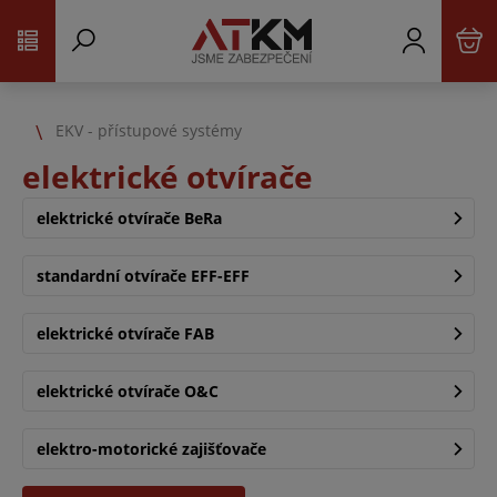
EKV - přístupové systémy
elektrické otvírače
elektrické otvírače BeRa
standardní otvírače EFF-EFF
elektrické otvírače FAB
elektrické otvírače O&C
elektro-motorické zajišťovače