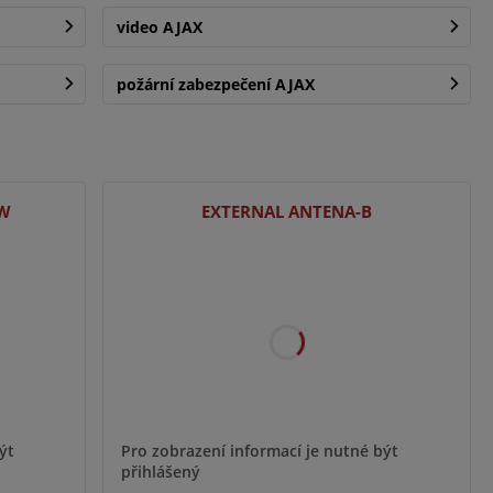
video AJAX
požární zabezpečení AJAX
-W
EXTERNAL ANTENA-B
ýt
Pro zobrazení informací je nutné být
přihlášený