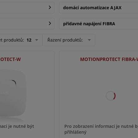
domácí automatizace AJAX
přídavné napájení FIBRA
et produktů
:
12
Řazení produktů
:
ROTECT-W
MOTIONPROTECT FIBRA
ací je nutné být
Pro zobrazení informací je nutné b
přihlášený