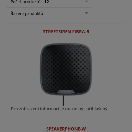
Počet produktů
:
12
Řazení produktů
:
STREETSIREN FIBRA-B
Pro zobrazení informací je nutné být přihlášený
SPEAKERPHONE-W