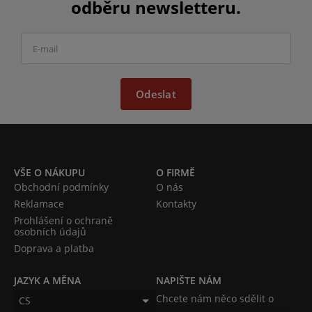
odběru newsletteru.
Odeslat
VŠE O NÁKUPU
O FIRMĚ
Obchodní podmínky
O nás
Reklamace
Kontakty
Prohlášení o ochraně
osobních údajů
Doprava a platba
JAZYK A MĚNA
NAPIŠTE NÁM
Chcete nám něco sdělit o
CS