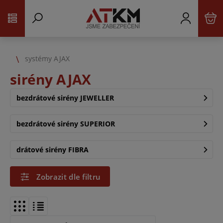
systémy AJAX
sirény AJAX
bezdrátové sirény JEWELLER
bezdrátové sirény SUPERIOR
drátové sirény FIBRA
Zobrazit dle filtru