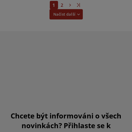
1
2
Načíst další
Chcete být informováni o všech
novinkách? Přihlaste se k