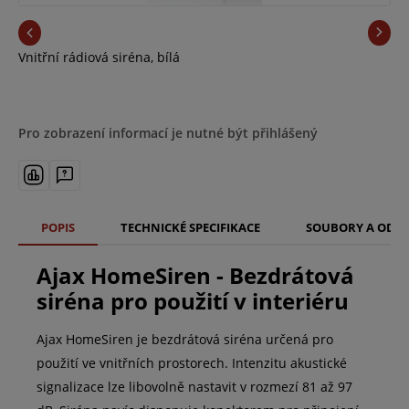
Vnitřní rádiová siréna, bílá
Pro zobrazení informací je nutné být přihlášený
POPIS
TECHNICKÉ SPECIFIKACE
SOUBORY A ODK
Ajax HomeSiren - Bezdrátová
siréna pro použití v interiéru
Ajax HomeSiren je bezdrátová siréna určená pro
použití ve vnitřních prostorech. Intenzitu akustické
signalizace lze libovolně nastavit v rozmezí 81 až 97