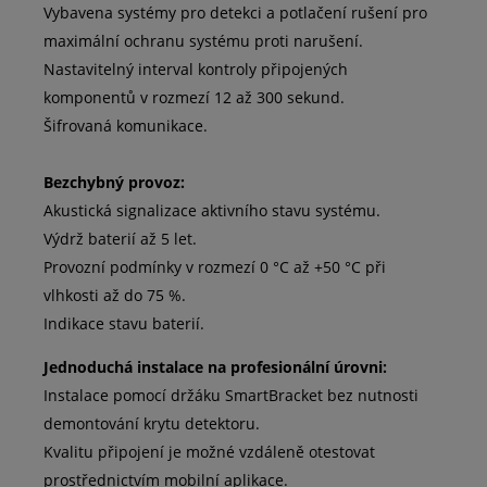
Vybavena systémy pro detekci a potlačení rušení pro
maximální ochranu systému proti narušení.
Nastavitelný interval kontroly připojených
komponentů v rozmezí 12 až 300 sekund.
Šifrovaná komunikace.
Bezchybný provoz:
Akustická signalizace aktivního stavu systému.
Výdrž baterií až 5 let.
Provozní podmínky v rozmezí 0 °C až +50 °C při
vlhkosti až do 75 %.
Indikace stavu baterií.
Jednoduchá instalace na profesionální úrovni:
Instalace pomocí držáku SmartBracket bez nutnosti
demontování krytu detektoru.
Kvalitu připojení je možné vzdáleně otestovat
prostřednictvím mobilní aplikace.