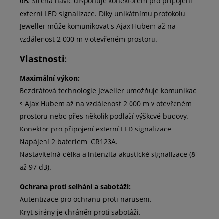
dB. Siréna navíc disponuje konektorem pro připojení
externí LED signalizace. Díky unikátnímu protokolu
Jeweller může komunikovat s Ajax Hubem až na
vzdálenost 2 000 m v otevřeném prostoru.
Vlastnosti:
Maximální výkon:
Bezdrátová technologie Jeweller umožňuje komunikaci
s Ajax Hubem až na vzdálenost 2 000 m v otevřeném
prostoru nebo přes několik podlaží výškové budovy.
Konektor pro připojení externí LED signalizace.
Napájení 2 bateriemi CR123A.
Nastavitelná délka a intenzita akustické signalizace (81
až 97 dB).
Ochrana proti selhání a sabotáži:
Autentizace pro ochranu proti narušení.
Kryt sirény je chráněn proti sabotáži.