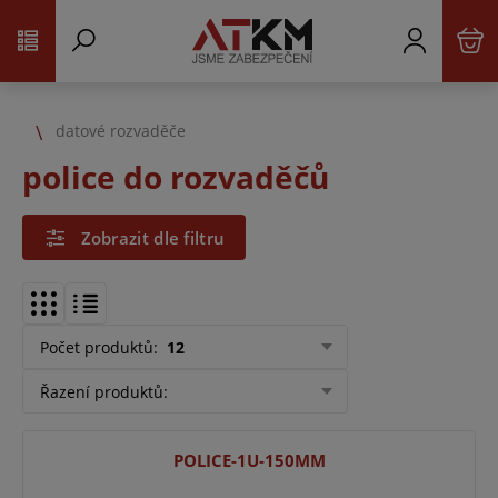
datové rozvaděče
police do rozvaděčů
Zobrazit dle filtru
Počet produktů
:
12
Řazení produktů
:
POLICE-1U-150MM