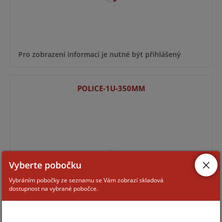
Pro zobrazení informací je nutné být přihlášený
POLICE-1U-350MM
Vyberte pobočku
Vybráním pobočky ze seznamu se Vám zobrazí skladová
dostupnost na vybrané pobočce.
Pro zobrazení informací je nutné být přihlášený