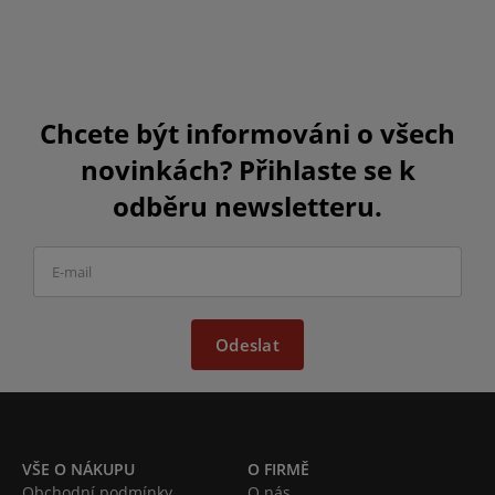
Chcete být informováni o všech
novinkách? Přihlaste se k
odběru newsletteru.
Odeslat
VŠE O NÁKUPU
O FIRMĚ
Obchodní podmínky
O nás