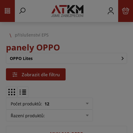
příslušenství EPS
panely OPPO
OPPO Lites
Zobrazit dle filtru
Počet produktů
:
12
Řazení produktů
: