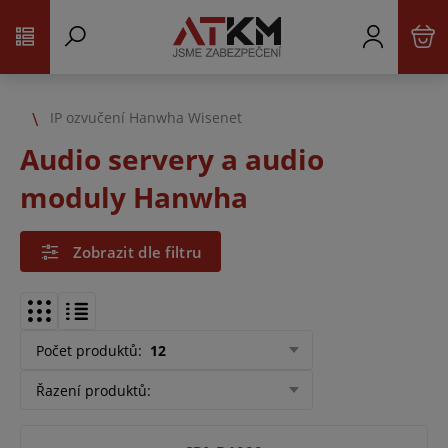
IP ozvučení Hanwha Wisenet
Audio servery a audio
moduly Hanwha
Zobrazit dle filtru
Počet produktů
:
12
Řazení produktů
: