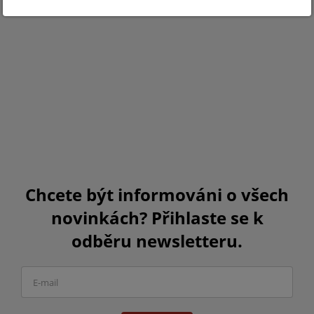
Chcete být informováni o všech
novinkách? Přihlaste se k
odběru newsletteru.