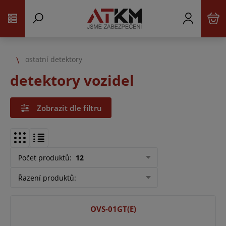
ostatní detektory
detektory vozidel
Zobrazit dle filtru
Počet produktů
:
12
Řazení produktů
:
OVS-01GT(E)