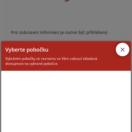
Pro zobrazení informací je nutné být přihlášený
Vyberte pobočku
OVS-01CC
Vybráním pobočky ze seznamu se Vám zobrazí skladová
dostupnost na vybrané pobočce.
Pro zobrazení informací je nutné být přihlášený