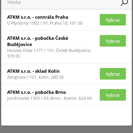
ATKM s.r.o. - centrála Praha
Vybrat
U Plynárny 1002 / 97, Praha 10, 101 00
ATKM s.r.o. - pobočka České
Vybrat
Budějovice
Husova třída 1777 / 131, České Budějovice,
370 05
ATKM s.r.o. - sklad Kolín
Vybrat
Zengrova / 131, Kolín, 280 02
ATKM s.r.o. - pobočka Brno
Vybrat
Jundrovská 1303 / 43, Brno - Komín, 624 00