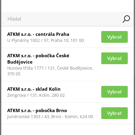
ATKM s.r.o. - centrála Praha
Vybrať
U Plynárny 1002 / 97, Praha 10, 101 00
ATKM s.r.o. - pobočka České
Vybrať
Budějovice
Husova třída 1777 / 131, České Budějovice,
370 05
ATKM s.r.o. - sklad Kolín
Vybrať
Zengrova / 131, Kolín, 280 02
ATKM s.r.o. - pobočka Brno
Vybrať
Jundrovská 1303 / 43, Brno - Komín, 624 00