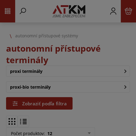
autonomní přístupové systémy
autonomní přístupové
terminály
proxi terminály
proxi-bio terminály
Zobraziť podľa filtra
Počet produktov
:
12