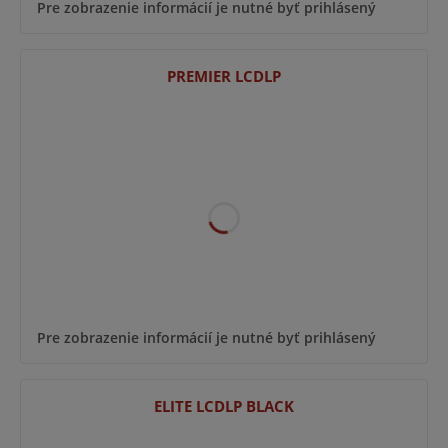
Pre zobrazenie informácií je nutné byť prihlásený
PREMIER LCDLP
Pre zobrazenie informácií je nutné byť prihlásený
ELITE LCDLP BLACK