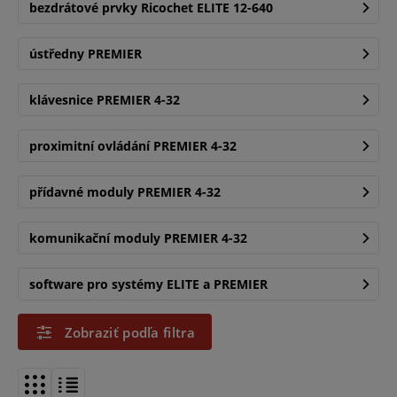
bezdrátové prvky Ricochet ELITE 12-640
ústředny PREMIER
klávesnice PREMIER 4-32
proximitní ovládání PREMIER 4-32
přídavné moduly PREMIER 4-32
komunikační moduly PREMIER 4-32
software pro systémy ELITE a PREMIER
Zobraziť podľa filtra