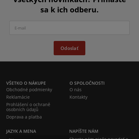
sa k ich odberu.
Odoslať
VŠETKO O NÁKUPE
O SPOLOČNOSTI
Obchodné podmienky
O nás
Reklamácie
Kontakty
Prohlášení o ochraně
osobních údajů
Doprava a platba
JAZYK A MENA
NAPÍŠTE NÁM