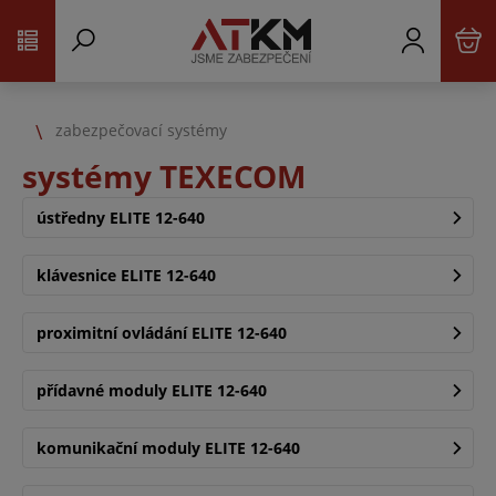
zabezpečovací systémy
systémy TEXECOM
ústředny ELITE 12-640
klávesnice ELITE 12-640
proximitní ovládání ELITE 12-640
přídavné moduly ELITE 12-640
komunikační moduly ELITE 12-640