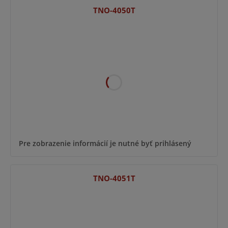
TNO-4050T
Pre zobrazenie informácií je nutné byť prihlásený
TNO-4051T