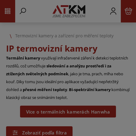
Termovizní kamery a zařízení pro měření teploty
IP termovizní kamery
Termální kamery
využívají infračervené záření k detekci teplotních
rozdílů, což umožňuje
sledování a analýzu prostředí i za
ztížených světelných podmínek
, jako je tma, prach, mlha nebo
kouř. Díky tomu jsou ideální pro aplikace vyžadující nepřetržitý
dohled a
přesné měření teploty
.​
Bi-spektrální kamery
kombinují
klasický obraz se snímáním teplot.
Více o termálních kamerách Hanwha
Zobraziť podľa filtra